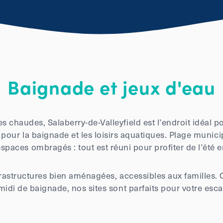
Baignade et jeux d'eau
s chaudes, Salaberry-de-Valleyfield est l’endroit idéal pou
s pour la baignade et les loisirs aquatiques. Plage munici
paces ombragés : tout est réuni pour profiter de l’été e
frastructures bien aménagées, accessibles aux familles.
idi de baignade, nos sites sont parfaits pour votre esc