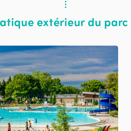
tique extérieur du par