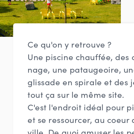
Ce qu'on y retrouve ?
Une piscine chauffée, des 
nage, une pataugeoire, u
glissade en spirale et des 
tout ça sur le même site.
C'est l'endroit idéal pour 
et se ressourcer, au coeur
ville. De quoi amuser les pe