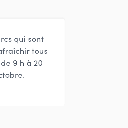
rcs qui sont
fraîchir tous
 de 9 h à 20
ctobre.