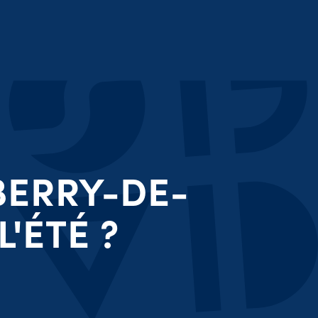
BERRY-DE-
'ÉTÉ ?