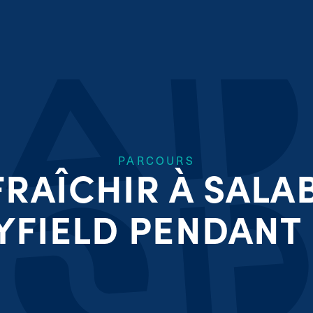
PARCOURS
FRAÎCHIR À SALA
YFIELD PENDANT L