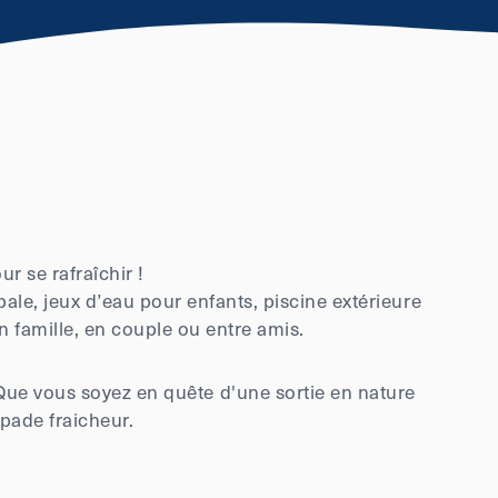
r se rafraîchir !
pale, jeux d’eau pour enfants, piscine extérieure
n famille, en couple ou entre amis.
 Que vous soyez en quête d'une sortie en nature
apade fraicheur.