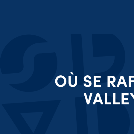
OÙ SE RA
VALLE