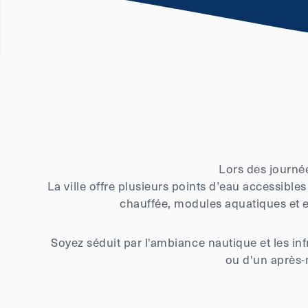
Lors des journée
La ville offre plusieurs points d’eau accessible
chauffée, modules aquatiques et es
Soyez séduit par l'ambiance nautique et les in
ou d'un après-m