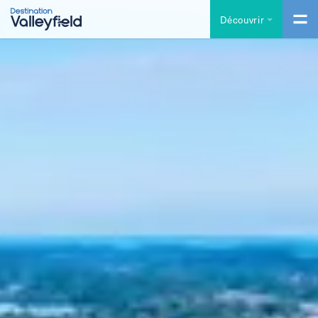
Accéder au contenu principal
Découvrir