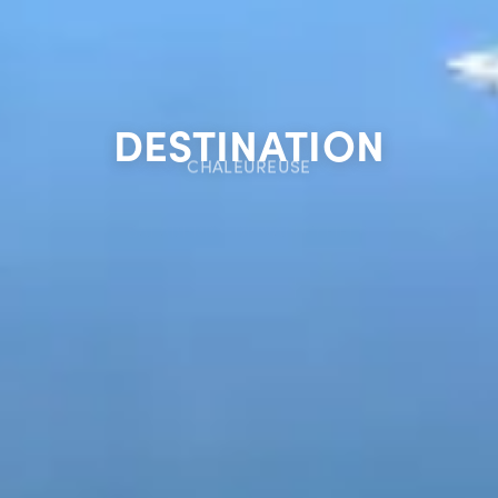
DESTINATION
SALABERRY-DE-VALLEYFIELD