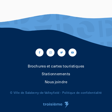
facebook
instagram
twitter
youtube
Brochures et cartes touristiques
Stationnements
Nous joindre
© Ville de Salaberry-de-Valleyfield -
Politique de confidentialité