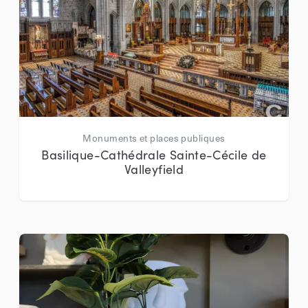
Monuments et places publiques
Basilique-Cathédrale Sainte-Cécile de
Valleyfield