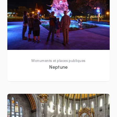
Monuments et places publiques
Neptune