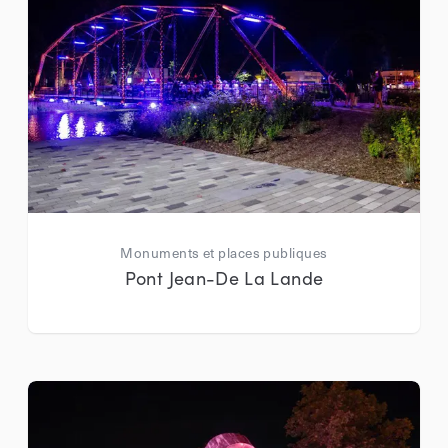
Monuments et places publiques
Pont Jean-De La Lande