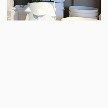
Café et/ou sandwicherie
Création Café