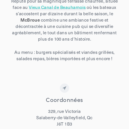
Réputé pour sa magnifique terrasse chauffée, située
face au
Vieux Canal de Beauharnois
où les bateaux
s’accostent par dizaine durant la belle saison, le
McBroue
combine une ambiance festive et
décontractée à une cuisine pub qui se diversifie
agréablement, le tout dans un bâtiment renfermant
plus de 100 ans d’histoire.
Au menu : burgers spécialisés et viandes grillées,
salades repas, bières importées et plus encore !
Coordonnées
329, rue Victoria
Salaberry-de-Valleyfield, Qc
J6T 1B3