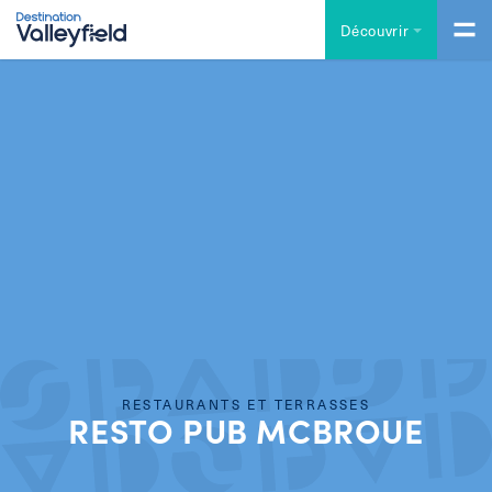
Accéder au contenu principal
Découvrir
RESTAURANTS ET TERRASSES
RESTO PUB MCBROUE