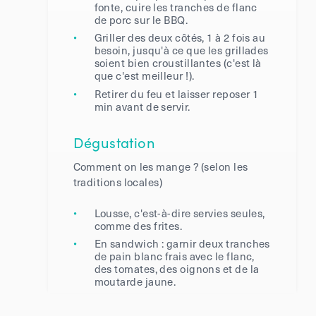
fonte, cuire les tranches de flanc
de porc sur le BBQ.
Griller des deux côtés, 1 à 2 fois au
besoin, jusqu'à ce que les grillades
soient bien croustillantes (c'est là
que c'est meilleur !).
Retirer du feu et laisser reposer 1
min avant de servir.
Dégustation
Comment on les mange ? (selon les
traditions locales)
Lousse, c'est-à-dire servies seules,
comme des frites.
En sandwich : garnir deux tranches
de pain blanc frais avec le flanc,
des tomates, des oignons et de la
moutarde jaune.