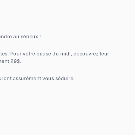
ndre au sérieux !
tes. Pour votre pause du midi, découvrez leur
ment 29$.
auront assurément vous séduire.