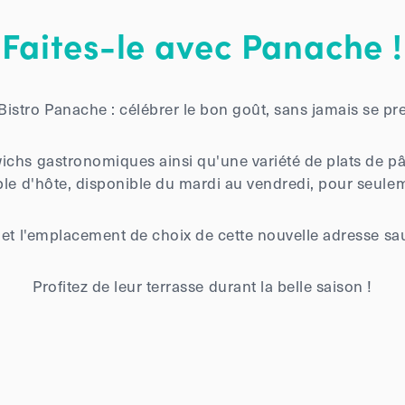
Faites-le avec Panache !
istro Panache : célébrer le bon goût, sans jamais se pre
wichs gastronomiques ainsi qu'une variété de plats de pâ
le d'hôte, disponible du mardi au vendredi, pour seule
 et l'emplacement de choix de cette nouvelle adresse s
Profitez de leur terrasse durant la belle saison !