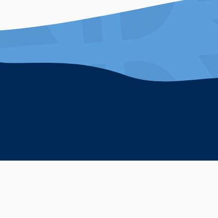
facebook
instagram
twitter
youtube