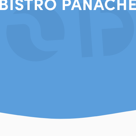
BISTRO PANACH