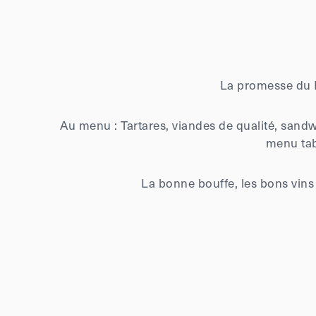
La promesse du B
Au menu : Tartares, viandes de qualité, sand
menu tab
La bonne bouffe, les bons vins