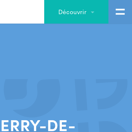
Découvrir
BERRY-DE-