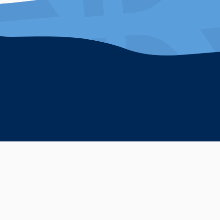
facebook
instagram
twitter
youtube
Brochures et cartes touristiques