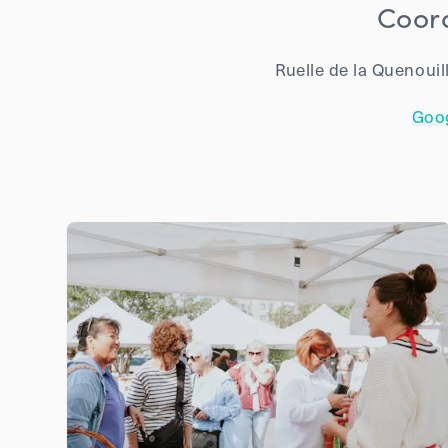
Coor
Ruelle de la Quenouill
Goo