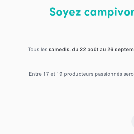
Soyez campivore
Tous les
samedis, du 22 août au 26 septemb
Entre 17 et 19 producteurs passionnés seron