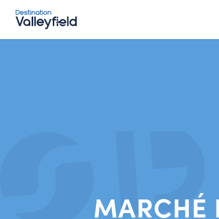
Accéder au contenu principal
MARCHÉ P