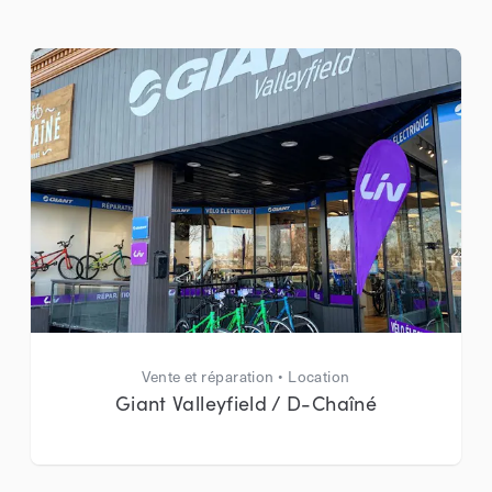
Vente et réparation • Location
Giant Valleyfield / D-Chaîné