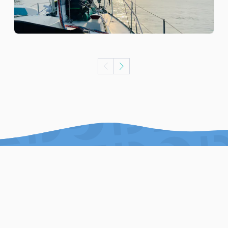
facebook
instagram
twitter
youtube