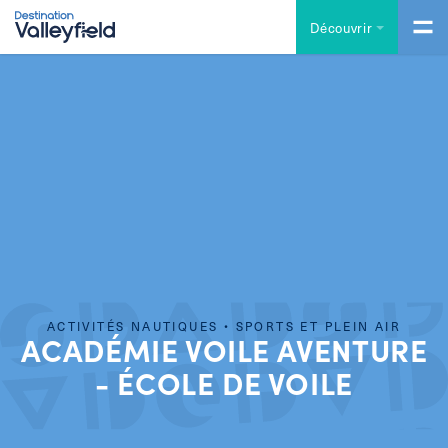
Accéder au contenu principal
Découvrir
ACTIVITÉS NAUTIQUES • SPORTS ET PLEIN AIR
ACADÉMIE VOILE AVENTURE
- ÉCOLE DE VOILE