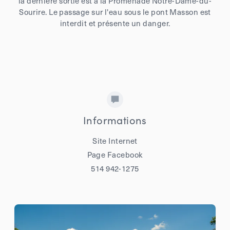
la dernière sortie est à la Promenade Notre-Dame-du-
Sourire. Le passage sur l'eau sous le pont Masson est
interdit et présente un danger.
Informations
Site Internet
Page Facebook
514 942-1275