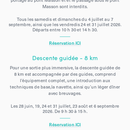
portage au pont Masson et et le passage sous le pont
Masson sont interdits.
Tous les samedis et dimanches du 4 juillet au 7
septembre, ainsi que les vendredis 24 et 31 juillet 2026.
Départs entre 10 h 30 et 14 h 30.
Réservation ICI
Descente guidée - 8 km
Pour une sortie plus immersive, la descente guidée de
8 km est accompagnée par des guides, comprend
l’équipement complet, une introduction aux
techniques de base,la navette, ainsi qu’un léger dîner
avec breuvages.
Les 28 juin, 19, 24 et 31 juillet, 23 août et 6 septembre
2026. De 9 h 30 à 15 h.
Réservation ICI