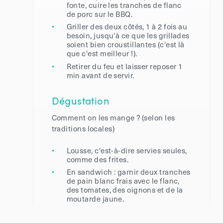
fonte, cuire les tranches de flanc
de porc sur le BBQ.
Griller des deux côtés, 1 à 2 fois au
besoin, jusqu'à ce que les grillades
soient bien croustillantes (c'est là
que c'est meilleur !).
Retirer du feu et laisser reposer 1
min avant de servir.
Dégustation
Comment on les mange ? (selon les
traditions locales)
Lousse, c'est-à-dire servies seules,
comme des frites.
En sandwich : garnir deux tranches
de pain blanc frais avec le flanc,
des tomates, des oignons et de la
moutarde jaune.