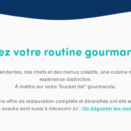
sez votre routine gourman
ndantes, des chefs et des menus créatifs, une cuisine 
expérience distinctive.
À mettre sur votre "bucket list" gourmande.
e offre de restauration complète et diversifiée ont été 
 snacks sont aussi à découvrir ici :
Où déguster les mei