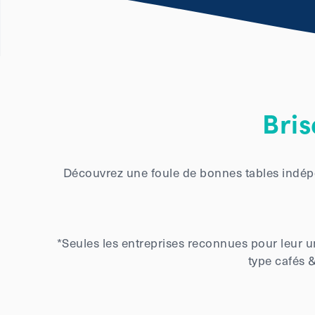
Bri
Découvrez une foule de bonnes tables indépe
*Seules les entreprises reconnues pour leur un
type cafés &