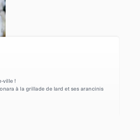
ville !
nara à la grillade de lard et ses arancinis