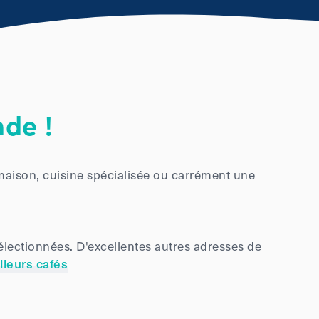
de !
maison, cuisine spécialisée ou carrément une
sélectionnées. D'excellentes autres adresses de
lleurs cafés