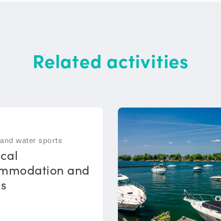
Related activities
 and water sports
cal
mmodation and
hs