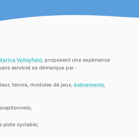
Marina Valleyfield
, proposent une expérience
(sans service) se démarque par :
ieur, tennis, modules de jeux,
événements
,
xceptionnels;
a piste cyclable;