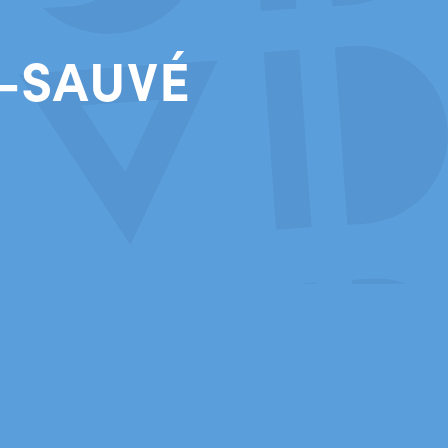
-SAUVÉ