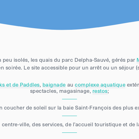
n peu isolés, les quais du parc Delpha-Sauvé, gérés par
n soirée. Le site accessible pour un arrêt ou un séjour 
ks et de Paddles
,
baignade
au
complexe aquatique
extér
spectacles, magasinage,
restos
;
n coucher de soleil sur la baie Saint-François des plus e
centre-ville, des services, de l’accueil touristique et de l