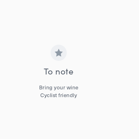
To note
Bring your wine
Cyclist friendly