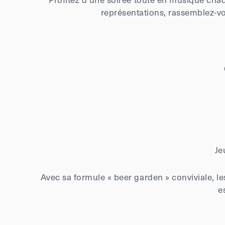
représentations, rassemblez-vo
Je
Avec sa formule « beer garden » conviviale, 
e