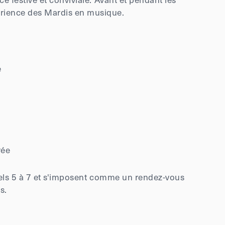
périence des Mardis en musique.
e
rée
nels 5 à 7 et s'imposent comme un rendez-vous
s.