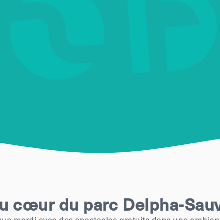
u cœur du parc Delpha-Sau
ue mardi avec des spectacles gratuits dans une ambiance