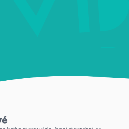
vé
 festive et conviviale. Avant et pendant les