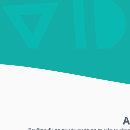
A
Profitez d'une soirée toute en musique chaq