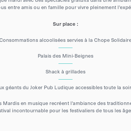
us entre amis ou en famille pour vivre pleinement l'ex
Sur place :
Consommations alcoolisées servies à la Chope Solidair
Palais des Mini-Beignes
Shack à grillades
ux géants du Joker Pub Ludique accessibles toute la soi
les Mardis en musique recréent l'ambiance des tradition
stival incontournable pour les festivaliers de tous les âge