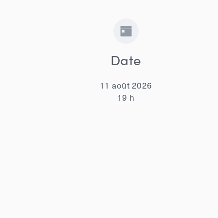
Date
11 août 2026
19 h