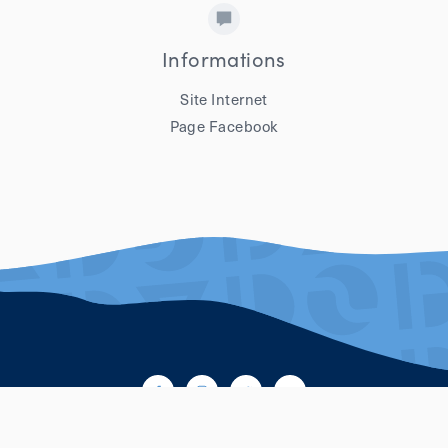
Informations
Site Internet
Page Facebook
facebook
instagram
twitter
youtube
Brochures et cartes touristiques