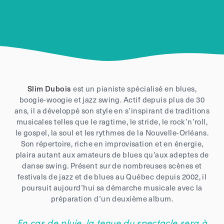
Slim Dubois
est un pianiste spécialisé en blues,
boogie-woogie et jazz swing. Actif depuis plus de 30
ans, il a développé son style en s’inspirant de traditions
musicales telles que le ragtime, le stride, le rock’n’roll,
le gospel, la soul et les rythmes de la Nouvelle-Orléans.
Son répertoire, riche en improvisation et en énergie,
plaira autant aux amateurs de blues qu’aux adeptes de
danse swing. Présent sur de nombreuses scènes et
festivals de jazz et de blues au Québec depuis 2002, il
poursuit aujourd’hui sa démarche musicale avec la
préparation d’un deuxième album.
En cas de pluie, la tenue du spectacle sera à