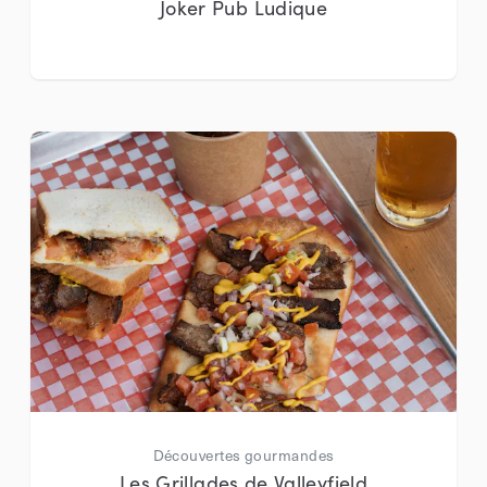
Joker Pub Ludique
Découvertes gourmandes
Les Grillades de Valleyfield