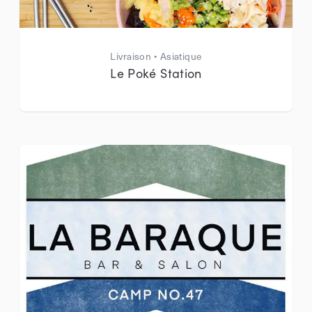
Livraison • Asiatique
Le Poké Station