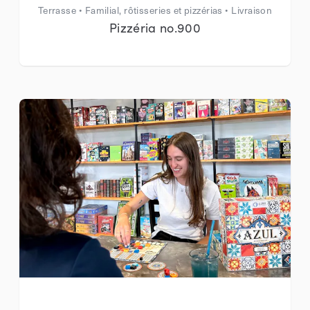
Terrasse • Familial, rôtisseries et pizzérias • Livraison
Pizzéria no.900