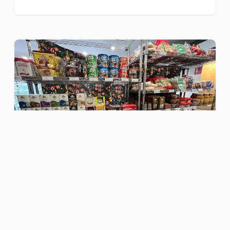
Terrasse • Comptoir rapide
Marché Los Amigos