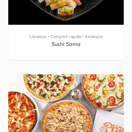
Livraison • Comptoir rapide • Asiatique
Sushi Sama