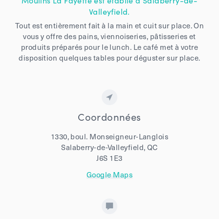
Moulins La Fayette est établie à Salaberry-de-
Valleyfield.
Tout est entièrement fait à la main et cuit sur place. On
vous y offre des pains, viennoiseries, pâtisseries et
produits préparés pour le lunch. Le café met à votre
disposition quelques tables pour déguster sur place.
Coordonnées
1330, boul. Monseigneur-Langlois
Salaberry-de-Valleyfield, QC
J6S 1E3
Google Maps