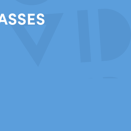
ASSES