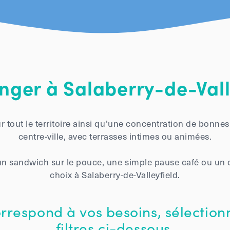
ger à Salaberry-de-Vall
sur tout le territoire ainsi qu'une concentration de bonn
centre-ville, avec terrasses intimes ou animées.
n sandwich sur le pouce, une simple pause café ou un co
choix à Salaberry-de-Valleyfield.
orrespond à vos besoins, sélection
filtres ci-dessous.