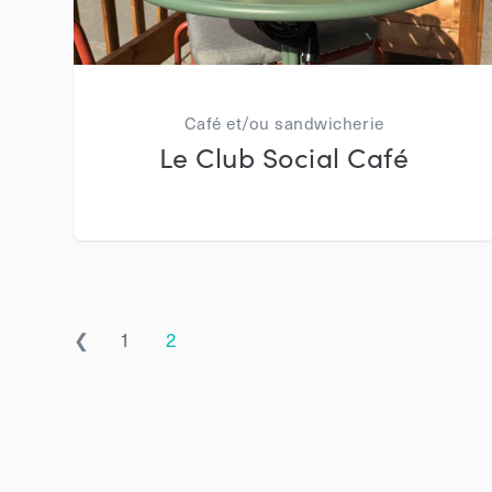
Café et/ou sandwicherie
Le Club Social Café
❮
1
2