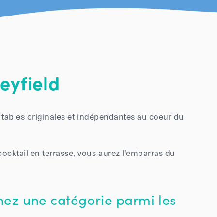
eyfield
es tables originales et indépendantes au coeur du
cktail en terrasse, vous aurez l'embarras du
nez une catégorie parmi les