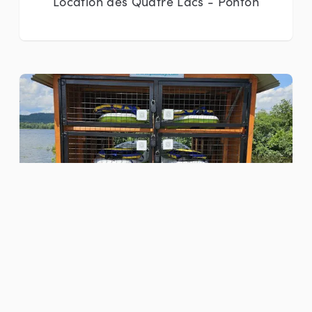
Location des Quatre Lacs - Ponton
Location d'embarcations
Padkay - Location de kayaks et de
planches à pagaie en libre-service