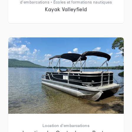
d'embarcations • Écoles et formations nautiques
Kayak Valleyfield
Location d'embarcations