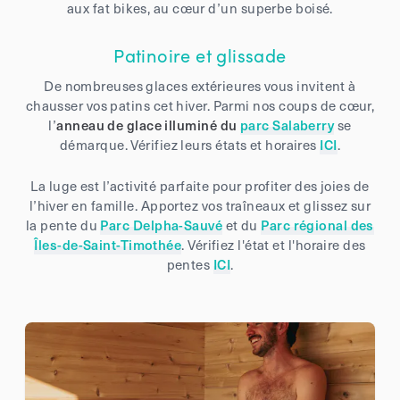
aux fat bikes, au cœur d’un superbe boisé.
Patinoire et glissade
De nombreuses glaces extérieures vous invitent à
chausser vos patins cet hiver. Parmi nos coups de cœur,
l’
anneau de glace illuminé du
parc Salaberry
se
démarque. Vérifiez leurs états et horaires
ICI
.
La luge est l’activité parfaite pour profiter des joies de
l’hiver en famille. Apportez vos traîneaux et glissez sur
la pente du
Parc Delpha-Sauvé
et du
Parc régional des
Îles-de-Saint-Timothée
. Vérifiez l'état et l'horaire des
pentes
ICI
.