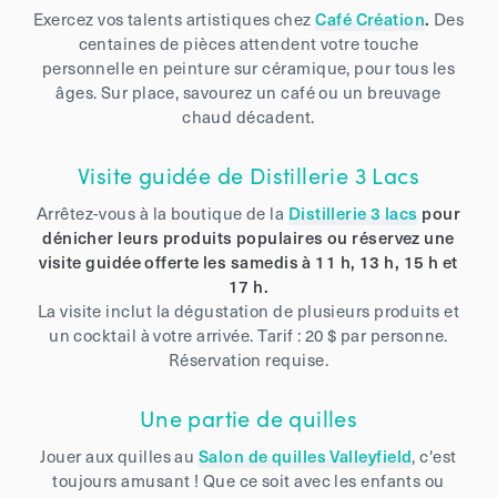
Exercez vos talents artistiques chez
Café Création
.
Des
centaines de pièces attendent votre touche
personnelle en peinture sur céramique, pour tous les
âges. Sur place, savourez un café ou un breuvage
chaud décadent.
Visite guidée de Distillerie 3 Lacs
Arrêtez-vous à la boutique de la
Distillerie 3 lacs
pour
dénicher leurs produits populaires ou réservez une
visite guidée offerte les samedis à 11 h, 13 h, 15 h et
17 h.
La visite inclut la dégustation de plusieurs produits et
un cocktail à votre arrivée. Tarif : 20 $ par personne.
Réservation requise.
Une partie de quilles
Jouer aux quilles au
Salon de quilles Valleyfield
, c'est
toujours amusant ! Que ce soit avec les enfants ou