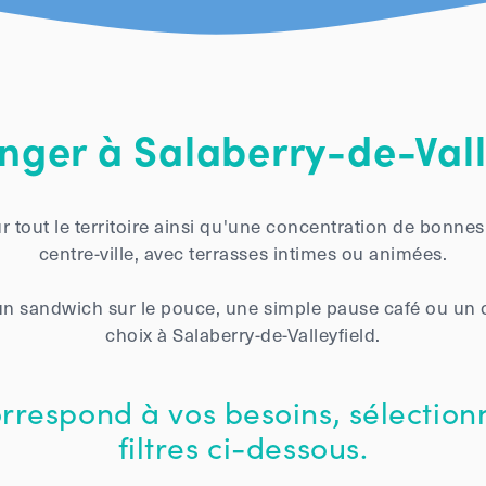
ger à Salaberry-de-Vall
sur tout le territoire ainsi qu'une concentration de bonn
centre-ville, avec terrasses intimes ou animées.
n sandwich sur le pouce, une simple pause café ou un co
choix à Salaberry-de-Valleyfield.
orrespond à vos besoins, sélection
filtres ci-dessous.