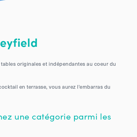
eyfield
es tables originales et indépendantes au coeur du
cktail en terrasse, vous aurez l'embarras du
nez une catégorie parmi les