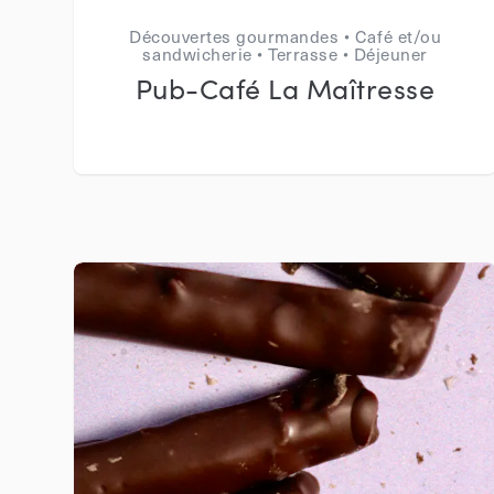
Découvertes gourmandes • Café et/ou
sandwicherie • Terrasse • Déjeuner
Pub-Café La Maîtresse