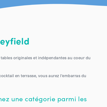
eyfield
es tables originales et indépendantes au coeur du
cktail en terrasse, vous aurez l'embarras du
nez une catégorie parmi les