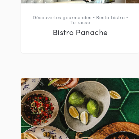
Découvertes gourmandes • Resto-bistro •
Terrasse
Bistro Panache