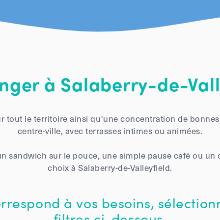
ger à Salaberry-de-Vall
sur tout le territoire ainsi qu'une concentration de bonn
centre-ville, avec terrasses intimes ou animées.
n sandwich sur le pouce, une simple pause café ou un co
choix à Salaberry-de-Valleyfield.
orrespond à vos besoins, sélection
filtres ci-dessous.